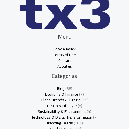
Menu
Cookie Policy
Terms of Use
Contact
About us
Categorias
Blog
(38)
Economy & Finance
(7)
Global Trends & Culture
(11)
Health & Lifestyle
(6)
Sustainability & Environment
(4)
Technology & Digital Transformation
(7)
Trending Feeds
(161)
Trending News
(10)