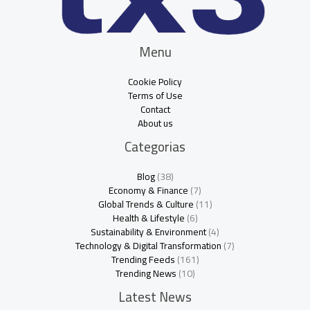
Menu
Cookie Policy
Terms of Use
Contact
About us
Categorias
Blog
(38)
Economy & Finance
(7)
Global Trends & Culture
(11)
Health & Lifestyle
(6)
Sustainability & Environment
(4)
Technology & Digital Transformation
(7)
Trending Feeds
(161)
Trending News
(10)
Latest News