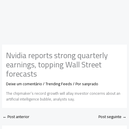
Nvidia reports strong quarterly
earnings, topping Wall Street
forecasts
Deixe um comentário
/
Trending Feeds
/ Por
sanprado
The chipmaker’s record growth will allay investor concerns about an
artificial intelligence bubble, analysts say.
←
Post anterior
Post seguinte
→