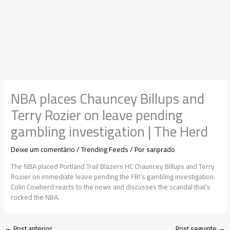
NBA places Chauncey Billups and
Terry Rozier on leave pending
gambling investigation | The Herd
Deixe um comentário
/
Trending Feeds
/ Por
sanprado
The NBA placed Portland Trail Blazers HC Chauncey Billups and Terry
Rozier on immediate leave pending the FBI’s gambling investigation.
Colin Cowherd reacts to the news and discusses the scandal that’s
rocked the NBA.
←
Post anterior
Post seguinte
→