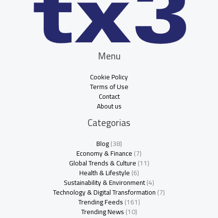
Menu
Cookie Policy
Terms of Use
Contact
About us
Categorias
Blog
(38)
Economy & Finance
(7)
Global Trends & Culture
(11)
Health & Lifestyle
(6)
Sustainability & Environment
(4)
Technology & Digital Transformation
(7)
Trending Feeds
(161)
Trending News
(10)