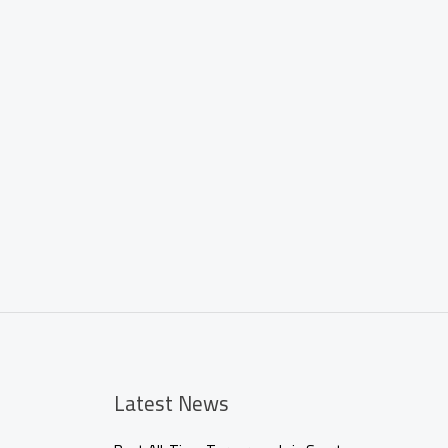
Latest News