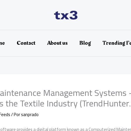
me
Contact
About us
Blog
Trending F
Maintenance Management Systems
 the Textile Industry (TrendHunter
Feeds
/ Por
sanprado
oftware provides a digital platform known as a Computerized Main