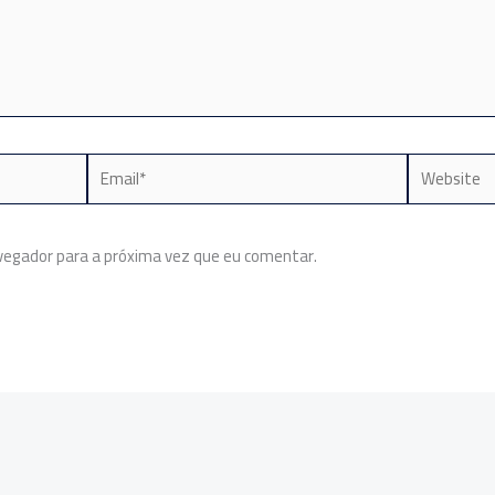
Email*
Website
egador para a próxima vez que eu comentar.