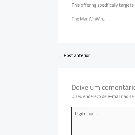
This offering specifically targets
The ManWinWin…
←
Post anterior
Deixe um comentári
O seu endereço de e-mail não ser
Digite
aqui...