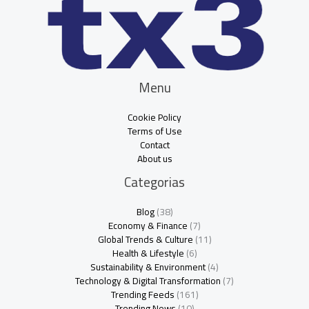
Menu
Cookie Policy
Terms of Use
Contact
About us
Categorias
Blog
(38)
Economy & Finance
(7)
Global Trends & Culture
(11)
Health & Lifestyle
(6)
Sustainability & Environment
(4)
Technology & Digital Transformation
(7)
Trending Feeds
(161)
Trending News
(10)