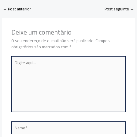
←
Post anterior
Post seguinte
→
Deixe um comentário
O seu endereço de e-mail não será publicado.
Campos
obrigatórios são marcados com
*
Digite
aqui...
Name*