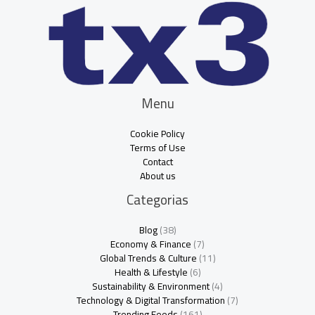
Menu
Cookie Policy
Terms of Use
Contact
About us
Categorias
Blog
(38)
Economy & Finance
(7)
Global Trends & Culture
(11)
Health & Lifestyle
(6)
Sustainability & Environment
(4)
Technology & Digital Transformation
(7)
Trending Feeds
(161)