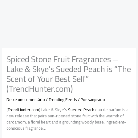
Spiced Stone Fruit Fragrances –
Lake & Skye’s Sueded Peach is “The
Scent of Your Best Self”
(TrendHunter.com)
Deixe um comentário
/
Trending Feeds
/ Por
sanprado
(
TrendHunter.com
) Lake & Skye’s
Sueded Peach
eau de parfum is a
new release that pairs sun-ripened stone fruit with the warmth of
cardamom, a floral heart and a grounding woody base. Ingredient-
conscious fragrance…