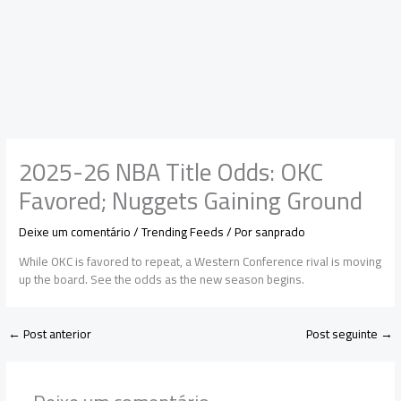
2025-26 NBA Title Odds: OKC
Favored; Nuggets Gaining Ground
Deixe um comentário
/
Trending Feeds
/ Por
sanprado
While OKC is favored to repeat, a Western Conference rival is moving
up the board. See the odds as the new season begins.
←
Post anterior
Post seguinte
→