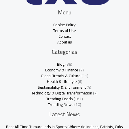
Menu
Cookie Policy
Terms of Use
Contact
About us
Categorias
Blog
(38)
Economy & Finance
(7)
Global Trends & Culture
(11)
Health & Lifestyle
(6)
Sustainability & Environment
(4)
Technology & Digital Transformation
(7)
Trending Feeds
(161)
Trending News
(10)
Latest News
Best All-Time Turnarounds in Sports: Where do Indiana, Patriots, Cubs